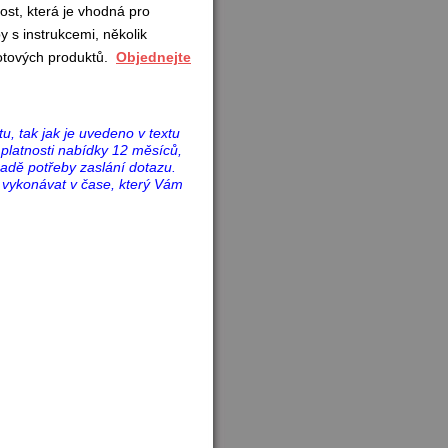
st, která je vhodná pro
 s instrukcemi, několik
hotových produktů.
Objednejte
, tak jak je uvedeno v textu
platnosti nabídky 12 měsíců,
adě potřeby zaslání dotazu.
 vykonávat v čase, který Vám