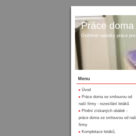
Práce doma a
Ověřené nabídky práce pr
Menu
Úvod
Práce doma se smlouvou od
naší firmy - rozesílání letáků
Plnění získaných obálek -
práce doma se smlouvou od naš
firmy
Kompletace letáků,